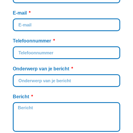
E-mail
Telefoonnummer
Onderwerp van je bericht
Bericht