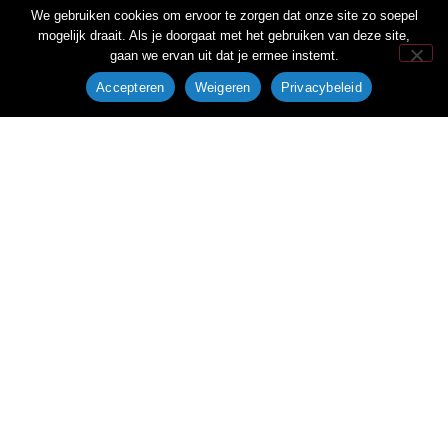
We gebruiken cookies om ervoor te zorgen dat onze site zo soepel
mogelijk draait. Als je doorgaat met het gebruiken van deze site,
gaan we ervan uit dat je ermee instemt.
Accepteren
Weigeren
Privacybeleid