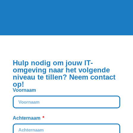
Mobiele
Telefoonreparatie
Computerhulp &
Reparatie
Hulp nodig om jouw IT-
omgeving naar het volgende
niveau te tillen? Neem contact
op!
Voornaam
Achternaam