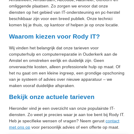
omliggende plaatsen. Zo zorgen we ervoor dat onze
diensten op het gebied van IT-ondersteuning en pc-herstel
beschikbaar zijn voor een breed publiek. Onze technici
komen bij je thuis, op kantoor of helpen je op onze locatie.
Waarom kiezen voor Rody IT?
Wij vinden het belangrijk dat onze tarieven voor
computerhulp en computerreparatie in Ouderkerk aan de
Amstel en omstreken eerlijk en duidelijk zijn. Geen
onverwachte kosten, alleen professionele hulp op maat. Of
het nu gaat om een kleine ingreep, een grondige opschoning
van je systeem of advies over nieuwe apparatuur – we
maken vooraf duidelijke afspraken.
Bekijk onze actuele tarieven
Hieronder vind je een overzicht van onze populairste IT-
diensten. Zo weet je precies waar je aan toe bent bij Rody IT.
Heb je specifieke wensen of vragen? Neem gerust
contact
met ons op
voor persoonlijk advies of een offerte op maat.