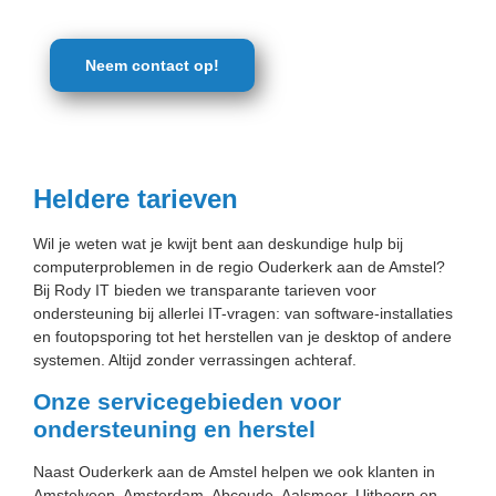
Mobiele
Telefoonreparatie
Neem contact op!
Computerhulp &
Reparatie
Heldere tarieven
Wil je weten wat je kwijt bent aan deskundige hulp bij
computerproblemen in de regio Ouderkerk aan de Amstel?
Bij Rody IT bieden we transparante tarieven voor
ondersteuning bij allerlei IT-vragen: van software-installaties
en foutopsporing tot het herstellen van je desktop of andere
systemen. Altijd zonder verrassingen achteraf.
Onze servicegebieden voor
ondersteuning en herstel
Naast Ouderkerk aan de Amstel helpen we ook klanten in
Amstelveen, Amsterdam, Abcoude, Aalsmeer, Uithoorn en